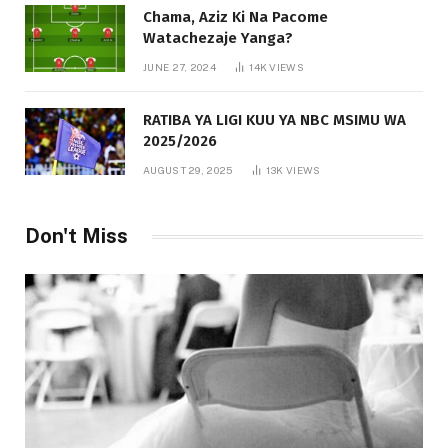
Chama, Aziz Ki Na Pacome
Watachezaje Yanga?
JUNE 27, 2024
14K
VIEWS
RATIBA YA LIGI KUU YA NBC MSIMU WA
2025/2026
AUGUST 29, 2025
13K
VIEWS
Don't Miss