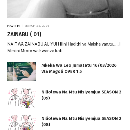
HADITHI
MARCH 23, 2026
ZAINABU ( 01)
NAITWA ZAINABU ALIYU! Hii ni Hadithi ya Maisha yangu…..!!
Mimi ni Mtoto wa kwanza kati…
Mkeka Wa Leo Jumatatu 16/03/2026
Wa Magoli OVER 1.5
Niliolewa Na Mtu Nisiyemjua SEASON 2
(09)
Niliolewa Na Mtu Nisiyemjua SEASON 2
(08)