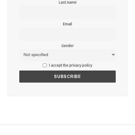
Last name
Email
Gender
I accept the privacy policy