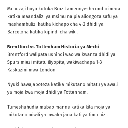
Mchezaji huyu kutoka Brazil ameonyesha umbo imara
katika maandalizi ya msimu na pia aliongoza safu ya
mashambulizi katika kichapo cha 4-2 dhidi ya
Barcelona katika kipindi cha wiki.
Brentford vs Tottenham Historia ya Mechi
Brentford walipata ushindi wao wa kwanza dhidi ya
Spurs miezi mitatu iliyopita, wakiwachapa 1-3
Kaskazini mwa London.
Nyuki hawajapoteza katika mikutano mitatu ya awali
ya moja kwa moja dhidi ya Tottenham.
Tumeshuhudia mabao manne katika kila moja ya
mikutano miwili ya mwaka jana kati ya timu hizi.