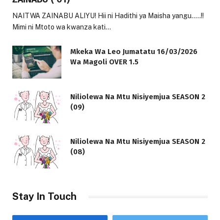
NAITWA ZAINABU ALIYU! Hii ni Hadithi ya Maisha yangu…..!!
Mimi ni Mtoto wa kwanza kati…
Mkeka Wa Leo Jumatatu 16/03/2026
Wa Magoli OVER 1.5
Niliolewa Na Mtu Nisiyemjua SEASON 2
(09)
Niliolewa Na Mtu Nisiyemjua SEASON 2
(08)
Stay In Touch