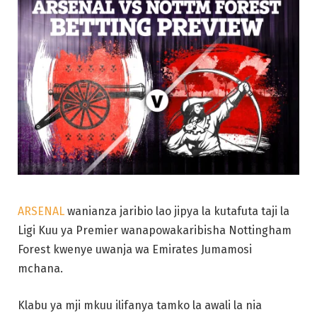
ARSENAL
wanianza jaribio lao jipya la kutafuta taji la
Ligi Kuu ya Premier wanapowakaribisha Nottingham
Forest kwenye uwanja wa Emirates Jumamosi
mchana.
Klabu ya mji mkuu ilifanya tamko la awali la nia