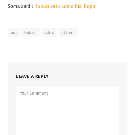
Soma zaidi:
Habari zetu kama hizi hapa
epl
kubeti
odds
utabiri
LEAVE A REPLY