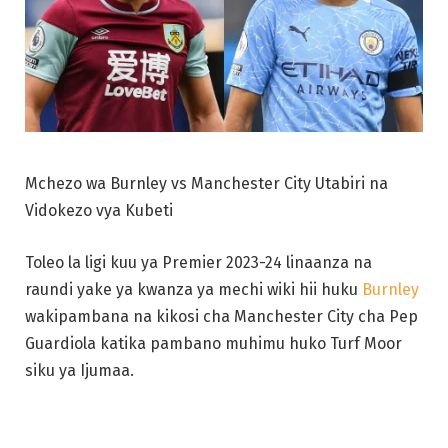
Mchezo wa Burnley vs Manchester City Utabiri na
Vidokezo vya Kubeti
Toleo la ligi kuu ya Premier 2023-24 linaanza na
raundi yake ya kwanza ya mechi wiki hii huku
Burnley
wakipambana na kikosi cha Manchester City cha Pep
Guardiola katika pambano muhimu huko Turf Moor
siku ya Ijumaa.