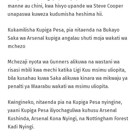
manne au chini, kwa hivyo upande wa Steve Cooper
unapaswa kuweza kudumisha heshima hii.
Kukamilisha Kupiga Pesa, pia nitaenda na Bukayo
Saka wa Arsenal kupiga angalau shuti moja wakati wa
mchezo
Mchezaji nyota wa Gunners alikuwa na wastani wa
risasi mbili kwa mechi katika Ligi Kuu msimu uliopita,
bila kusahau kuwa Saka alikuwa kinara wa mikwaju ya
penalti ya Waarabu wakati wa msimu uliopita.
Kwingineko, nitaenda pia na Kupiga Pesa nyingine,
yaani Kupiga Pesa iliyochaguliwa kuhusu Arsenal
Kushinda, Arsenal Kona Nyingi, na Nottingham Forest
Kadi Nyingi.