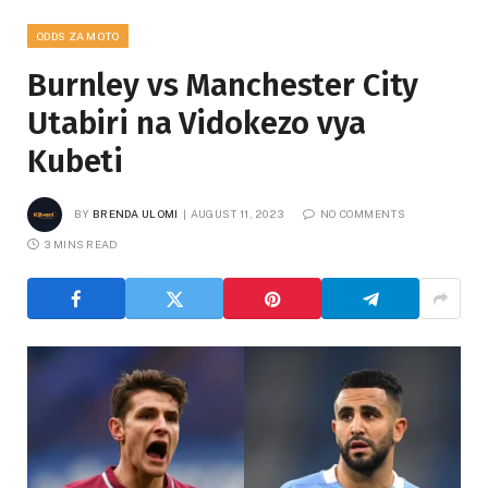
ODDS ZA MOTO
Burnley vs Manchester City
Utabiri na Vidokezo vya
Kubeti
BY
BRENDA ULOMI
AUGUST 11, 2023
NO COMMENTS
3 MINS READ