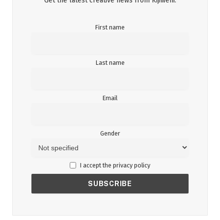
Get the latest creative news from Kijiweni.
First name
Last name
Email
Gender
I accept the privacy policy