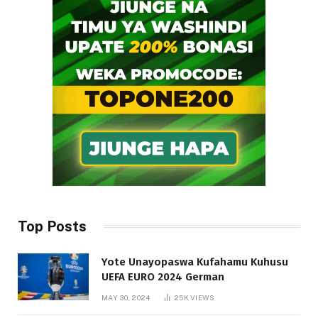
Top Posts
Yote Unayopaswa Kufahamu Kuhusu
UEFA EURO 2024 German
MAY 30, 2024
25K
VIEWS