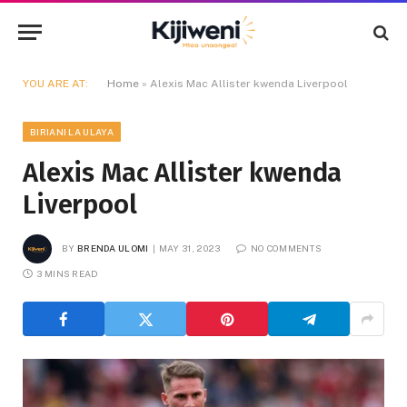
YOU ARE AT:
Home
»
Alexis Mac Allister kwenda Liverpool
BIRIANI LA ULAYA
Alexis Mac Allister kwenda
Liverpool
BY
BRENDA ULOMI
MAY 31, 2023
NO COMMENTS
3 MINS READ