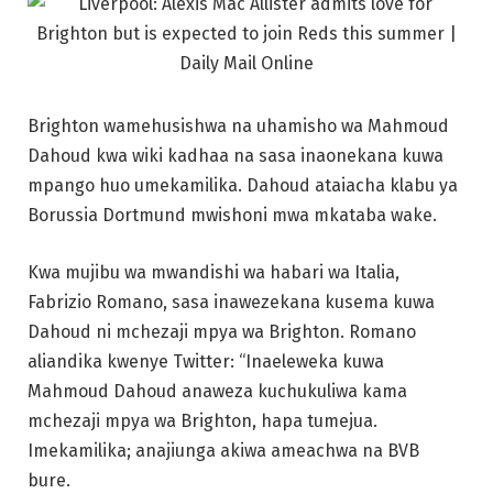
Brighton wamehusishwa na uhamisho wa Mahmoud
Dahoud kwa wiki kadhaa na sasa inaonekana kuwa
mpango huo umekamilika. Dahoud ataiacha klabu ya
Borussia Dortmund mwishoni mwa mkataba wake.
Kwa mujibu wa mwandishi wa habari wa Italia,
Fabrizio Romano, sasa inawezekana kusema kuwa
Dahoud ni mchezaji mpya wa Brighton. Romano
aliandika kwenye Twitter: “Inaeleweka kuwa
Mahmoud Dahoud anaweza kuchukuliwa kama
mchezaji mpya wa Brighton, hapa tumejua.
Imekamilika; anajiunga akiwa ameachwa na BVB
bure.