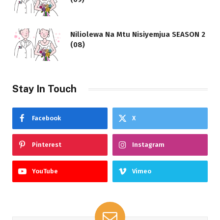
Niliolewa Na Mtu Nisiyemjua SEASON 2
(08)
Stay In Touch
Facebook
X
Pinterest
Instagram
YouTube
Vimeo