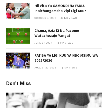
Hii Vita Ya GAMONDI Na FADLU
Inaichangamsha Vipi Ligi Kuu?
OCTOBER 3, 2024
17K
VIEWS
Chama, Aziz Ki Na Pacome
Watachezaje Yanga?
JUNE 27, 2024
14K
VIEWS
RATIBA YA LIGI KUU YA NBC MSIMU WA
2025/2026
AUGUST 29, 2025
13K
VIEWS
Don't Miss