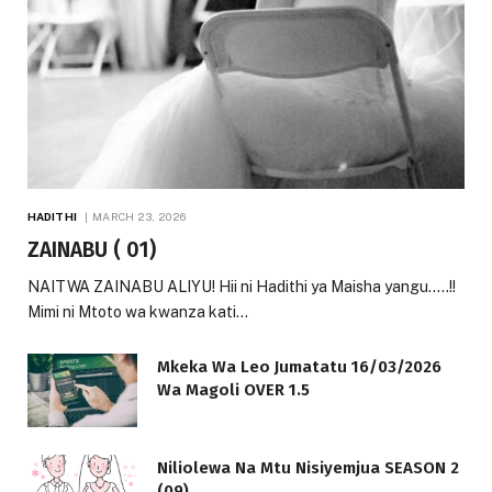
HADITHI
MARCH 23, 2026
ZAINABU ( 01)
NAITWA ZAINABU ALIYU! Hii ni Hadithi ya Maisha yangu…..!!
Mimi ni Mtoto wa kwanza kati…
Mkeka Wa Leo Jumatatu 16/03/2026
Wa Magoli OVER 1.5
Niliolewa Na Mtu Nisiyemjua SEASON 2
(09)