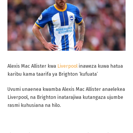
Alexis Mac Allister kwa
Liverpool
inaweza kuwa hatua
karibu kama taarifa ya Brighton ‘kufuata’
Uvumi unaenea kwamba Alexis Mac Allister anaelekea
Liverpool, na Brighton inatarajiwa kutangaza ujumbe
rasmi kuhusiana na hilo.