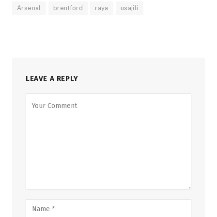
Arsenal
brentford
raya
usajili
LEAVE A REPLY