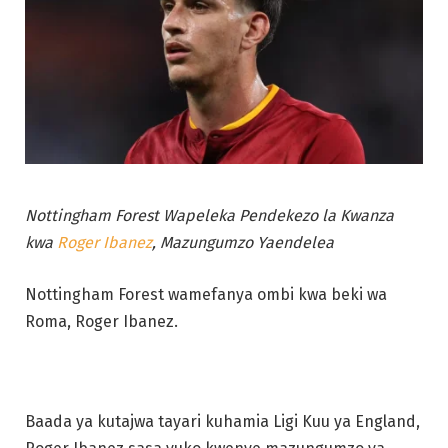
Nottingham Forest Wapeleka Pendekezo la Kwanza
kwa
Roger Ibanez
, Mazungumzo Yaendelea
Nottingham Forest wamefanya ombi kwa beki wa
Roma, Roger Ibanez.
Baada ya kutajwa tayari kuhamia Ligi Kuu ya England,