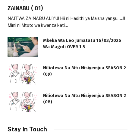
ZAINABU ( 01)
NAITWA ZAINABU ALIYU! Hii ni Hadithi ya Maisha yangu…..!!
Mimi ni Mtoto wa kwanza kati…
Mkeka Wa Leo Jumatatu 16/03/2026
Wa Magoli OVER 1.5
Niliolewa Na Mtu Nisiyemjua SEASON 2
(09)
Niliolewa Na Mtu Nisiyemjua SEASON 2
(08)
Stay In Touch