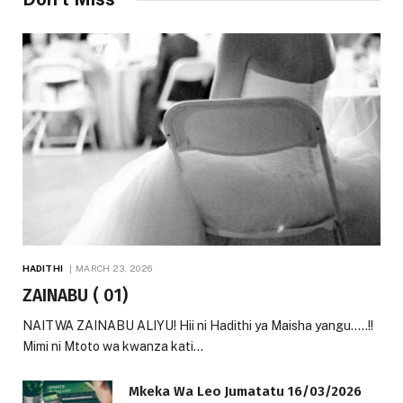
HADITHI
MARCH 23, 2026
ZAINABU ( 01)
NAITWA ZAINABU ALIYU! Hii ni Hadithi ya Maisha yangu…..!!
Mimi ni Mtoto wa kwanza kati…
Mkeka Wa Leo Jumatatu 16/03/2026