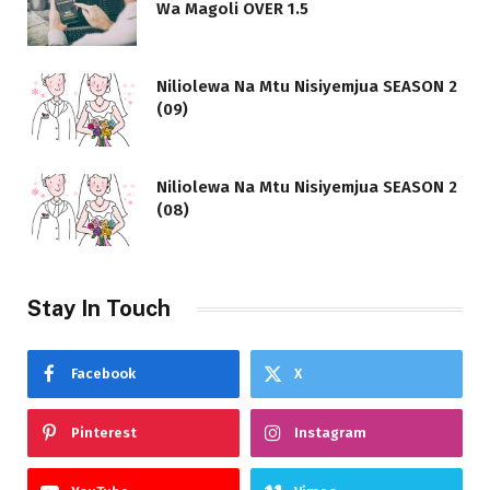
Wa Magoli OVER 1.5
Niliolewa Na Mtu Nisiyemjua SEASON 2
(09)
Niliolewa Na Mtu Nisiyemjua SEASON 2
(08)
Stay In Touch
Facebook
X
Pinterest
Instagram