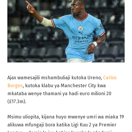
Ajax wamesajili mshambuliaji kutoka Ureno,
Carlos
Borges
, kutoka klabu ya Manchester City kwa
mkataba wenye thamani ya hadi euro milioni 20
(£17.3m).
Msimu uliopita, kijana huyo mwenye umri wa miaka 19
alikuwa mfungaji bora katika Ligi Kuu 2 ya Premier