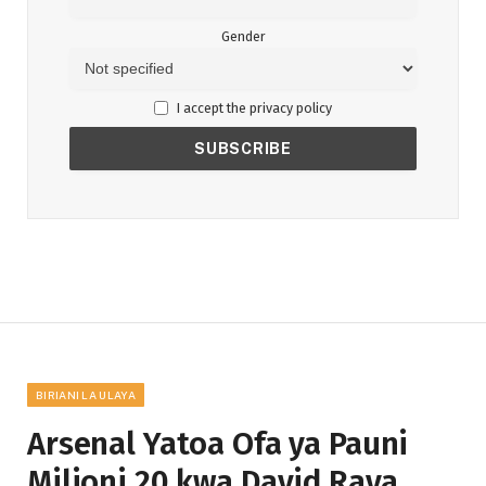
Gender
I accept the privacy policy
BIRIANI LA ULAYA
Arsenal Yatoa Ofa ya Pauni
Milioni 20 kwa David Raya