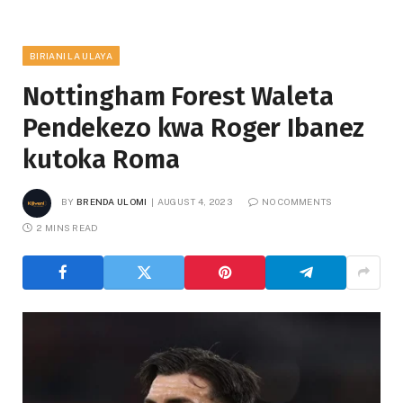
BIRIANI LA ULAYA
Nottingham Forest Waleta
Pendekezo kwa Roger Ibanez
kutoka Roma
BY
BRENDA ULOMI
AUGUST 4, 2023
NO COMMENTS
2 MINS READ