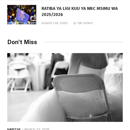
RATIBA YA LIGI KUU YA NBC MSIMU WA
2025/2026
AUGUST 29, 2025
13K
VIEWS
Don't Miss
HADITHI
MARCH 23, 2026