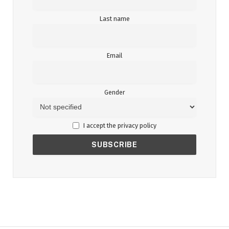
Last name
Email
Gender
I accept the privacy policy