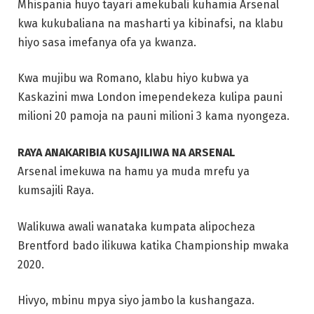
Mhispania huyo tayari amekubali kuhamia Arsenal
kwa kukubaliana na masharti ya kibinafsi, na klabu
hiyo sasa imefanya ofa ya kwanza.
Kwa mujibu wa Romano, klabu hiyo kubwa ya
Kaskazini mwa London imependekeza kulipa pauni
milioni 20 pamoja na pauni milioni 3 kama nyongeza.
RAYA ANAKARIBIA KUSAJILIWA NA ARSENAL
Arsenal imekuwa na hamu ya muda mrefu ya
kumsajili Raya.
Walikuwa awali wanataka kumpata alipocheza
Brentford bado ilikuwa katika Championship mwaka
2020.
Hivyo, mbinu mpya siyo jambo la kushangaza.