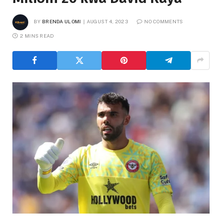
BY
BRENDA ULOMI
AUGUST 4, 2023
NO COMMENTS
2 MINS READ