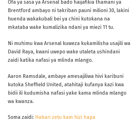
Ofa ya sasa ya Arsenal bado haijafikia thamani ya
Brentford ambayo ni takriban pauni milioni 30, lakini
huenda wakakubali bei ya chini kutokana na
mkataba wake kumalizika ndani ya miezi 11 tu.
Ni muhimu kwa Arsenal kuweza kukamilisha usajili wa
David Raya, kwani uwepo wake utaleta ushindani
zaidi katika nafasi ya mlinda mlango.
Aaron Ramsdale, ambaye amesajiliwa hivi karibuni
kutoka Sheffield United, atahitaji kufanya kazi kwa
bidii ili kudumisha nafasi yake kama mlinda mlango
wa kwanza.
Soma zaidi:
Habari zetu kam hizi hapa