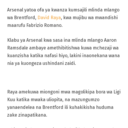
Arsenal yatoa ofa ya kwanza kumsajili mlinda mlango
wa Brentford,
David Raya
, kwa mujibu wa mwandishi
maarufu Fabrizio Romano.
Klabu ya Arsenal kwa sasa ina mlinda mlango Aaron
Ramsdale ambaye amethibitishwa kuwa mchezaji wa
kuanzisha katika nafasi hiyo, lakini inaonekana wana
nia ya kuongeza ushindani zaidi.
Raya amekuwa miongoni mwa magolikipa bora wa Ligi
Kuu katika mwaka uliopita, na mazungumzo
yanaendelea na Brentford ili kuhakikisha huduma
zake zinapatikana.