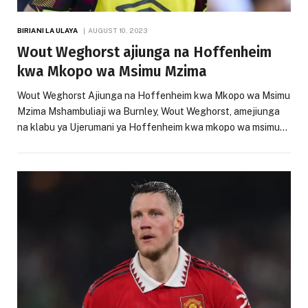
BIRIANI LA ULAYA
AUGUST 10, 2023
Wout Weghorst ajiunga na Hoffenheim
kwa Mkopo wa Msimu Mzima
Wout Weghorst Ajiunga na Hoffenheim kwa Mkopo wa Msimu
Mzima Mshambuliaji wa Burnley, Wout Weghorst, amejiunga
na klabu ya Ujerumani ya Hoffenheim kwa mkopo wa msimu…