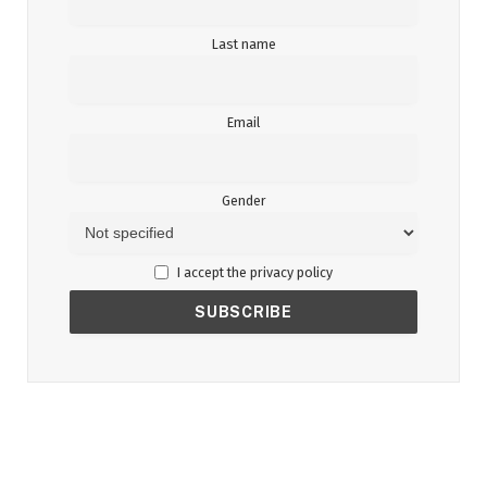
Last name
Email
Gender
I accept the privacy policy