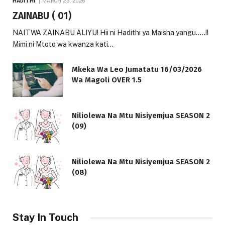
HADITHI
MARCH 23, 2026
ZAINABU ( 01)
NAITWA ZAINABU ALIYU! Hii ni Hadithi ya Maisha yangu…..!!
Mimi ni Mtoto wa kwanza kati…
Mkeka Wa Leo Jumatatu 16/03/2026
Wa Magoli OVER 1.5
Niliolewa Na Mtu Nisiyemjua SEASON 2
(09)
Niliolewa Na Mtu Nisiyemjua SEASON 2
(08)
Stay In Touch