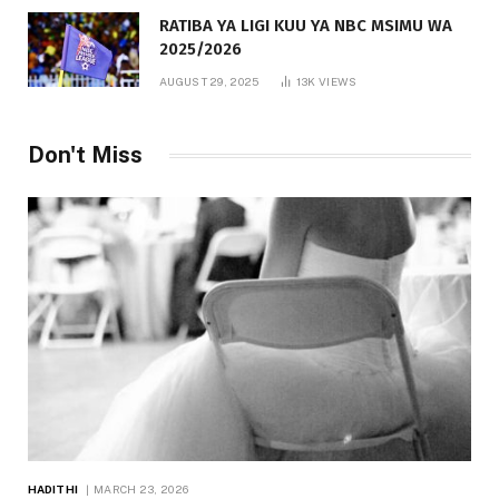
RATIBA YA LIGI KUU YA NBC MSIMU WA
2025/2026
AUGUST 29, 2025
13K
VIEWS
Don't Miss
HADITHI
MARCH 23, 2026