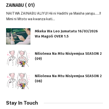
ZAINABU ( 01)
NAITWA ZAINABU ALIYU! Hii ni Hadithi ya Maisha yangu…..!!
Mimi ni Mtoto wa kwanza kati…
Mkeka Wa Leo Jumatatu 16/03/2026
Wa Magoli OVER 1.5
Niliolewa Na Mtu Nisiyemjua SEASON 2
(09)
Niliolewa Na Mtu Nisiyemjua SEASON 2
(08)
Stay In Touch