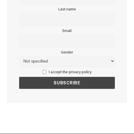
Last name
Email
Gender
I accept the privacy policy