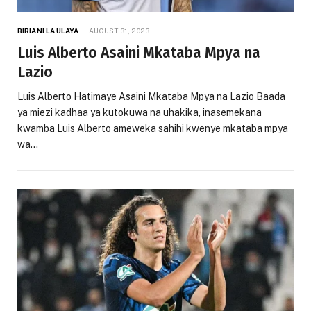
BIRIANI LA ULAYA
AUGUST 31, 2023
Luis Alberto Asaini Mkataba Mpya na
Lazio
Luis Alberto Hatimaye Asaini Mkataba Mpya na Lazio Baada
ya miezi kadhaa ya kutokuwa na uhakika, inasemekana
kwamba Luis Alberto ameweka sahihi kwenye mkataba mpya
wa…