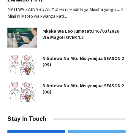
NAITWA ZAINABU ALIYU! Hii ni Hadithi ya Maisha yangu…..!!
Mimi ni Mtoto wa kwanza kati…
Mkeka Wa Leo Jumatatu 16/03/2026
Wa Magoli OVER 1.5
Niliolewa Na Mtu Nisiyemjua SEASON 2
(09)
Niliolewa Na Mtu Nisiyemjua SEASON 2
(08)
Stay In Touch