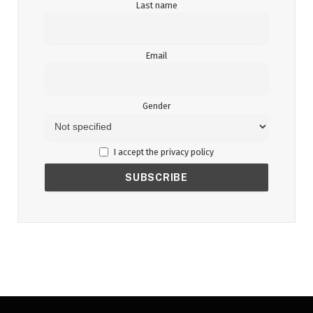
Last name
Email
Gender
I accept the privacy policy