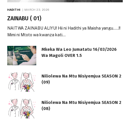
HADITHI
MARCH 23, 2026
ZAINABU ( 01)
NAITWA ZAINABU ALIYU! Hii ni Hadithi ya Maisha yangu…..!!
Mimi ni Mtoto wa kwanza kati…
Mkeka Wa Leo Jumatatu 16/03/2026
Wa Magoli OVER 1.5
Niliolewa Na Mtu Nisiyemjua SEASON 2
(09)
Niliolewa Na Mtu Nisiyemjua SEASON 2
(08)