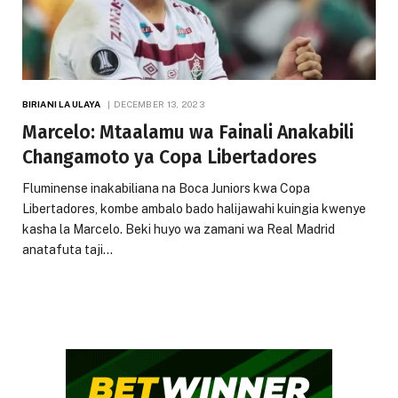
BIRIANI LA ULAYA
DECEMBER 13, 2023
Marcelo: Mtaalamu wa Fainali Anakabili
Changamoto ya Copa Libertadores
Fluminense inakabiliana na Boca Juniors kwa Copa
Libertadores, kombe ambalo bado halijawahi kuingia kwenye
kasha la Marcelo. Beki huyo wa zamani wa Real Madrid
anatafuta taji…