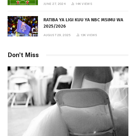
JUNE 27, 2024
14K
VIEWS
RATIBA YA LIGI KUU YA NBC MSIMU WA
2025/2026
AUGUST 29, 2025
13K
VIEWS
Don't Miss