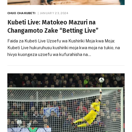
CHUO CHA KUBETI
JANUARY 23, 2024
Kubeti Live: Matokeo Mazuri na
Changamoto Zake “Betting Live”
Faida za Kubeti Live Uzoefu wa Kushiriki Moja kwa Moja:
Kubeti Live hukuruhusu kushiriki moja kwa moja na tukio, na
hivyo kuongeza uzoefu wa kufurahisha na…