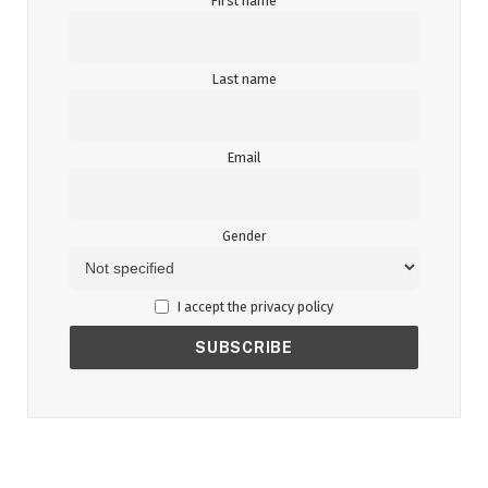
First name
Last name
Email
Gender
I accept the privacy policy