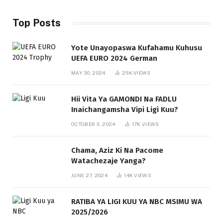
Top Posts
Yote Unayopaswa Kufahamu Kuhusu
UEFA EURO 2024 German
MAY 30, 2024
25K
VIEWS
Hii Vita Ya GAMONDI Na FADLU
Inaichangamsha Vipi Ligi Kuu?
OCTOBER 3, 2024
17K
VIEWS
Chama, Aziz Ki Na Pacome
Watachezaje Yanga?
JUNE 27, 2024
14K
VIEWS
RATIBA YA LIGI KUU YA NBC MSIMU WA
2025/2026