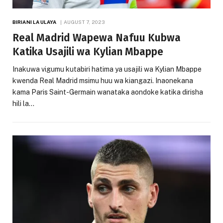
BIRIANI LA ULAYA
AUGUST 7, 2023
Real Madrid Wapewa Nafuu Kubwa
Katika Usajili wa Kylian Mbappe
Inakuwa vigumu kutabiri hatima ya usajili wa Kylian Mbappe
kwenda Real Madrid msimu huu wa kiangazi. Inaonekana
kama Paris Saint-Germain wanataka aondoke katika dirisha
hili la…