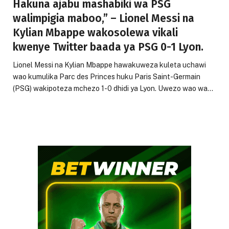
Hakuna ajabu mashabiki wa PSG
walimpigia maboo,” – Lionel Messi na
Kylian Mbappe wakosolewa vikali
kwenye Twitter baada ya PSG 0-1 Lyon.
Lionel Messi na Kylian Mbappe hawakuweza kuleta uchawi
wao kumulika Parc des Princes huku Paris Saint-Germain
(PSG) wakipoteza mchezo 1-0 dhidi ya Lyon. Uwezo wao wa…