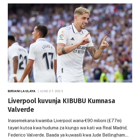
BIRIANI LA ULAYA
JUNE 27, 2023
Liverpool kuvunja KIBUBU Kumnasa
Valverde
Inasemekana kwamba Liverpool wana €90 milioni (£77m)
tayari kutoa kwa huduma za kiungo wa kati wa Real Madrid,
Federico Valverde. Baada ya kuwasili kwa Jude Bellingham…