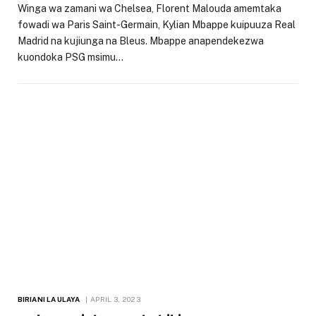
Winga wa zamani wa Chelsea, Florent Malouda amemtaka
fowadi wa Paris Saint-Germain, Kylian Mbappe kuipuuza Real
Madrid na kujiunga na Bleus. Mbappe anapendekezwa
kuondoka PSG msimu…
BIRIANI LA ULAYA
APRIL 3, 2023