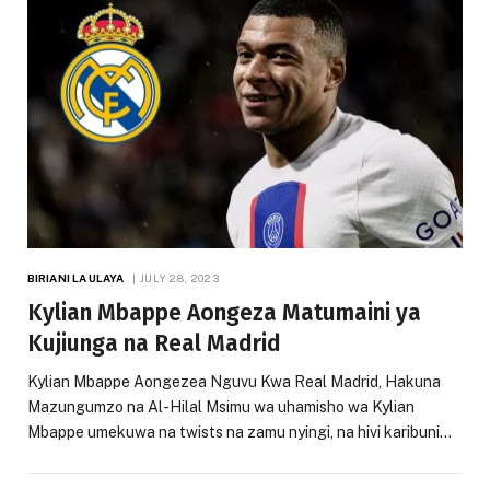
BIRIANI LA ULAYA
JULY 28, 2023
Kylian Mbappe Aongeza Matumaini ya
Kujiunga na Real Madrid
Kylian Mbappe Aongezea Nguvu Kwa Real Madrid, Hakuna
Mazungumzo na Al-Hilal Msimu wa uhamisho wa Kylian
Mbappe umekuwa na twists na zamu nyingi, na hivi karibuni…