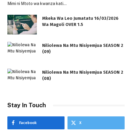
Mimi ni Mtoto wa kwanza kati…
Mkeka Wa Leo Jumatatu 16/03/2026
Wa Magoli OVER 1.5
Niliolewa Na Mtu Nisiyemjua SEASON 2
(09)
Niliolewa Na Mtu Nisiyemjua SEASON 2
(08)
Stay In Touch
Facebook
X