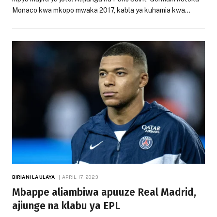
Monaco kwa mkopo mwaka 2017, kabla ya kuhamia kwa…
BIRIANI LA ULAYA
APRIL 17, 2023
Mbappe aliambiwa apuuze Real Madrid,
ajiunge na klabu ya EPL