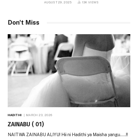
AUGUST 29, 2025
13K
VIEWS
Don't Miss
HADITHI
MARCH 23, 2026
ZAINABU ( 01)
NAITWA ZAINABU ALIYU! Hii ni Hadithi ya Maisha yangu…..!!