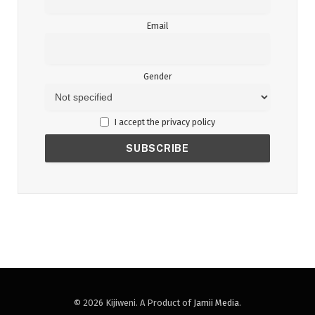
Email
Gender
I accept the privacy policy
© 2026 Kijiweni. A Product of
Jamii Media
.