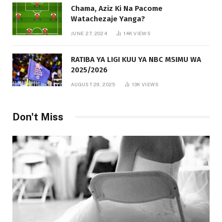
Chama, Aziz Ki Na Pacome
Watachezaje Yanga?
JUNE 27, 2024
14K
VIEWS
RATIBA YA LIGI KUU YA NBC MSIMU WA
2025/2026
AUGUST 29, 2025
13K
VIEWS
Don't Miss