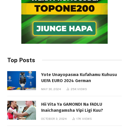
Top Posts
Yote Unayopaswa Kufahamu Kuhusu
UEFA EURO 2024 German
MAY 30, 2024
25K
VIEWS
Hii Vita Ya GAMONDI Na FADLU
Inaichangamsha Vipi Ligi Kuu?
OCTOBER 3, 2024
17K
VIEWS