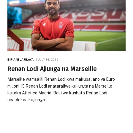
BIRIANI LA ULAYA
JULY 14, 2023
Renan Lodi Ajiunga na Marseille
Marseille wamsajili Renan Lodi kwa makubaliano ya Euro
milioni 13 Renan Lodi anatarajiwa kujiunga na Marseille
kutoka Atletico Madrid. Beki wa kushoto Renan Lodi
anaelekea kujiunga…