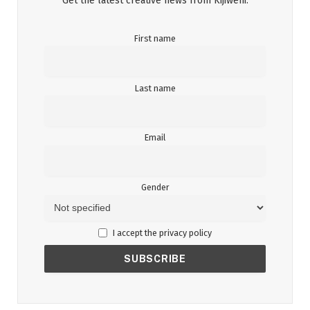
Get the latest creative news from Kijiweni.
First name
Last name
Email
Gender
I accept the privacy policy