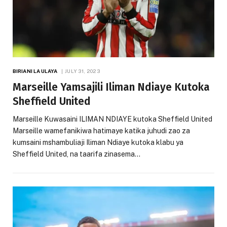
BIRIANI LA ULAYA
JULY 31, 2023
Marseille Yamsajili Iliman Ndiaye Kutoka
Sheffield United
Marseille Kuwasaini ILIMAN NDIAYE kutoka Sheffield United
Marseille wamefanikiwa hatimaye katika juhudi zao za
kumsaini mshambuliaji Iliman Ndiaye kutoka klabu ya
Sheffield United, na taarifa zinasema…