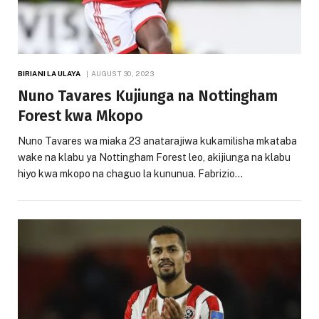
BIRIANI LA ULAYA
AUGUST 30, 2023
Nuno Tavares Kujiunga na Nottingham
Forest kwa Mkopo
Nuno Tavares wa miaka 23 anatarajiwa kukamilisha mkataba
wake na klabu ya Nottingham Forest leo, akijiunga na klabu
hiyo kwa mkopo na chaguo la kununua. Fabrizio…