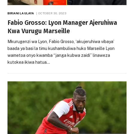
BIRIANI LA ULAYA
OCTOBER 30, 2023
Fabio Grosso: Lyon Manager Ajeruhiwa
Kwa Vurugu Marseille
Mkurugenzi wa Lyon, Fabio Grosso, ‘akujeruhiwa vibaya’
baada ya basi la timu kushambuliwa huko Marseille Lyon
wametoa onyo kwamba “janga kubwa zaidi” linaweza
kutokea ikiwa hatua…