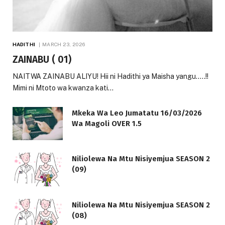
HADITHI
MARCH 23, 2026
ZAINABU ( 01)
NAITWA ZAINABU ALIYU! Hii ni Hadithi ya Maisha yangu…..!!
Mimi ni Mtoto wa kwanza kati…
Mkeka Wa Leo Jumatatu 16/03/2026
Wa Magoli OVER 1.5
Niliolewa Na Mtu Nisiyemjua SEASON 2
(09)
Niliolewa Na Mtu Nisiyemjua SEASON 2
(08)