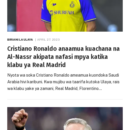
BIRIANI LA ULAYA
APRIL 27, 2023
Cristiano Ronaldo anaamua kuachana na
Al-Nassr akipata nafasi mpya katika
klabu ya Real Madrid
Nyota wa soka Cristiano Ronaldo ameamua kuondoka Saudi
Arabia hivi karibuni. Kwa mujibu wa taarifa kutoka Ulaya, rais
wa klabu yake ya zamani, Real Madrid, Florentino…