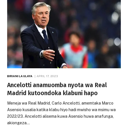
BIRIANI LA ULAYA
APRIL 17, 2023
Ancelotti anamuomba nyota wa Real
Madrid kutoondoka klabuni hapo
Meneja wa Real Madrid, Carlo Ancelotti, amemtaka Marco
Asensio kusalia katika klabu hiyo hadi mwisho wa msimu wa
2022/23. Ancelotti alisema kuwa Asensio huwa anafunga,
akiongeza…