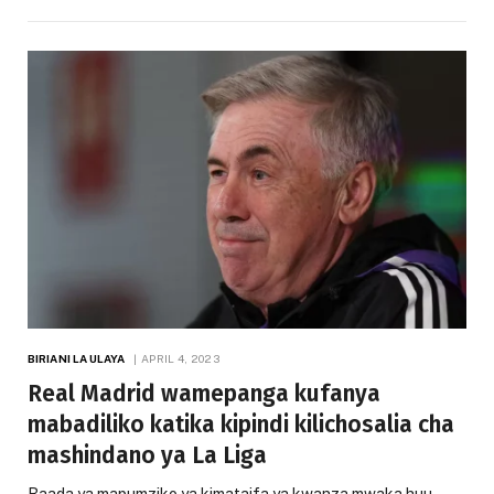
BIRIANI LA ULAYA
APRIL 4, 2023
Real Madrid wamepanga kufanya
mabadiliko katika kipindi kilichosalia cha
mashindano ya La Liga