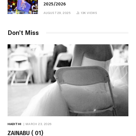
2025/2026
AUGUST 29, 2025
13K
VIEWS
Don't Miss
HADITHI
MARCH 23, 2026
ZAINABU ( 01)