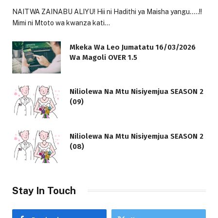
NAITWA ZAINABU ALIYU! Hii ni Hadithi ya Maisha yangu…..!!
Mimi ni Mtoto wa kwanza kati…
Mkeka Wa Leo Jumatatu 16/03/2026
Wa Magoli OVER 1.5
Niliolewa Na Mtu Nisiyemjua SEASON 2
(09)
Niliolewa Na Mtu Nisiyemjua SEASON 2
(08)
Stay In Touch