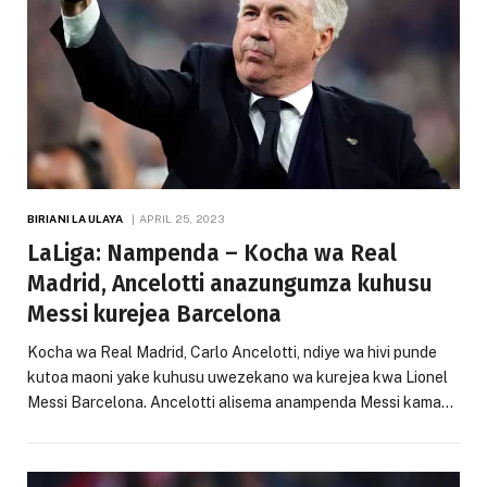
BIRIANI LA ULAYA
APRIL 25, 2023
LaLiga: Nampenda – Kocha wa Real
Madrid, Ancelotti anazungumza kuhusu
Messi kurejea Barcelona
Kocha wa Real Madrid, Carlo Ancelotti, ndiye wa hivi punde
kutoa maoni yake kuhusu uwezekano wa kurejea kwa Lionel
Messi Barcelona. Ancelotti alisema anampenda Messi kama…