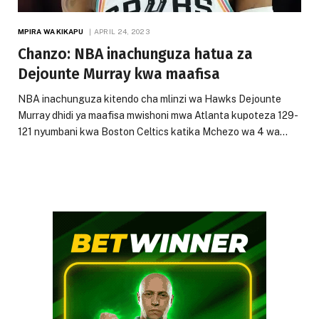
MPIRA WA KIKAPU
APRIL 24, 2023
Chanzo: NBA inachunguza hatua za
Dejounte Murray kwa maafisa
NBA inachunguza kitendo cha mlinzi wa Hawks Dejounte
Murray dhidi ya maafisa mwishoni mwa Atlanta kupoteza 129-
121 nyumbani kwa Boston Celtics katika Mchezo wa 4 wa…