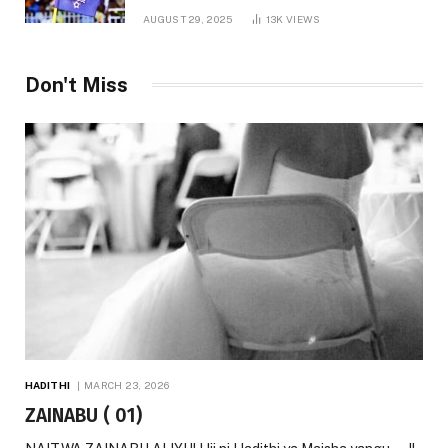
AUGUST 29, 2025
13K
VIEWS
Don't Miss
HADITHI
MARCH 23, 2026
ZAINABU ( 01)