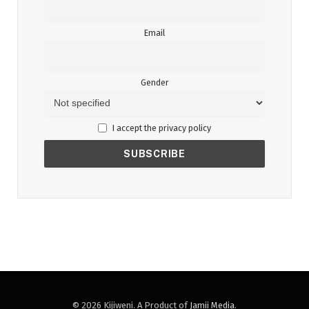
Email
Gender
I accept the privacy policy
© 2026 Kijiweni. A Product of
Jamii Media
.