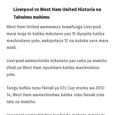
Liverpool vs West Ham United Historia na
Takwimu muhimu
West Ham United wameweza kuwafunga Liverpool
mara moja tu katika mikutano yao 15 iliyopita katika
mashindano yote, wakipoteza 12 na kutoka sare mara
mbili.
Liverpool wameshinda mikutano yao saba ya mwisho
dhidi ya West Ham nyumbani katika mashindano
yote.
Tangu kufika nusu fainali ya EFL Cup msimu wa 2013-
14, West Ham wameshindwa katika robo fainali zote
tatu za mwisho.