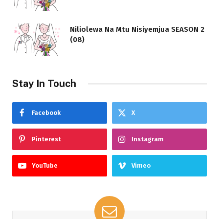
Niliolewa Na Mtu Nisiyemjua SEASON 2
(08)
Stay In Touch
Facebook
X
Pinterest
Instagram
YouTube
Vimeo