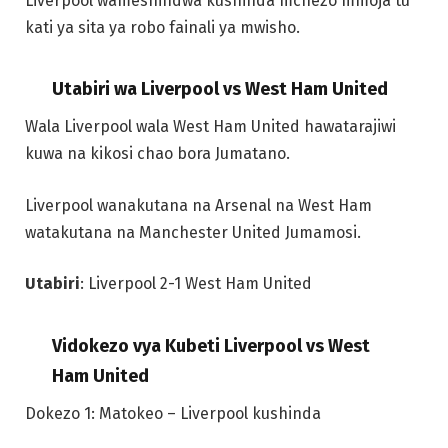
Liverpool wameshindwa kushinda mchezo mmoja tu
kati ya sita ya robo fainali ya mwisho.
Utabiri wa Liverpool vs West Ham United
Wala Liverpool wala West Ham United hawatarajiwi
kuwa na kikosi chao bora Jumatano.
Liverpool wanakutana na Arsenal na West Ham
watakutana na Manchester United Jumamosi.
Utabiri
: Liverpool 2-1 West Ham United
Vidokezo vya Kubeti Liverpool vs West
Ham United
Dokezo 1: Matokeo – Liverpool kushinda