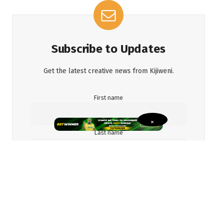
Subscribe to Updates
Get the latest creative news from Kijiweni.
First name
×
Last name
Email
Gender