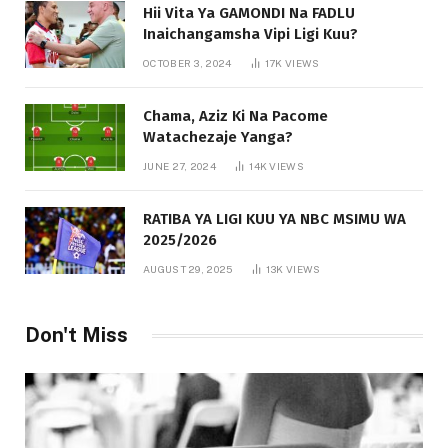
Hii Vita Ya GAMONDI Na FADLU
Inaichangamsha Vipi Ligi Kuu?
OCTOBER 3, 2024
17K
VIEWS
Chama, Aziz Ki Na Pacome
Watachezaje Yanga?
JUNE 27, 2024
14K
VIEWS
RATIBA YA LIGI KUU YA NBC MSIMU WA
2025/2026
AUGUST 29, 2025
13K
VIEWS
Don't Miss