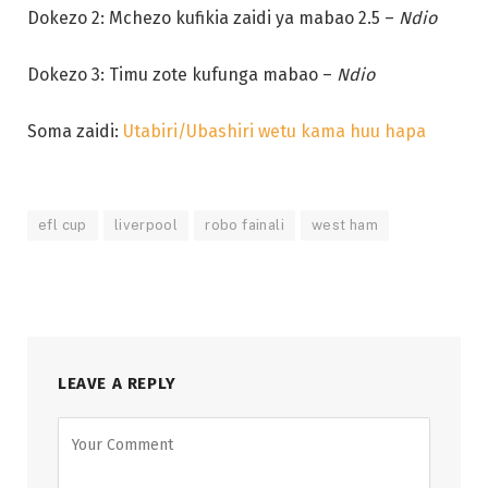
Dokezo 2: Mchezo kufikia zaidi ya mabao 2.5 –
Ndio
Dokezo 3: Timu zote kufunga mabao –
Ndio
Soma zaidi:
Utabiri/Ubashiri wetu kama huu hapa
efl cup
liverpool
robo fainali
west ham
LEAVE A REPLY