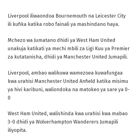
Liverpool iliwaondoa Bournemouth na Leicester City
ili kufika katika robo fainali ya mashindano haya.
Mchezo wa Jumatano dhidi ya West Ham United
unakuja katikati ya mechi mbili za Ligi Kuu ya Premier
za kutatanisha, dhidi ya Manchester United Jumapili.
Liverpool, ambao walikuwa wamezoea kuwafungaa
kwa urahisi Manchester United Anfield katika misimu
ya hivi karibuni, waliondoka na matokeo ya sare ya 0-
0
West Ham United, walishinda kwa urahisi kwa mabao
3-0 dhidi ya Wolverhampton Wanderers Jumapili
iliyopita.